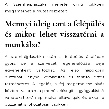
A
Szemhéjplasztika menete
című cikkben
megismerheti a műtét részleteit.
Mennyi ideig tart a felépülés
és mikor lehet visszatérni a
munkába?
A szemhéjplasztika után a felépülés általában
gyors, de a szervezet regenerálódási ideje
egyénenként változhat. Az első napokban
duzzanat, enyhe véraláfutás és feszítő érzés
természetes. A jegelés, a fej megemelése alvás
közben, valamint a pihenés elősegíti a gyógyulást. A
varratokat 5–7 nap múlva eltávolítják, és ekkor a
duzzanat is fokozatosan csökken.