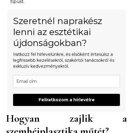
típust.
Szeretnél naprakész
lenni az esztétikai
újdonságokban?
Iratkozz fel hírlevelünkre, és elsőként értesülsz a
legfrissebb kezelésekről, szakértői tanácsokról és
exkluzív kedvezményekről.
Feliratkozom a hírlevélre
Hogyan zajlik a
szemhéjplasztika műtét?