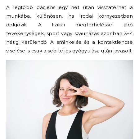
A legtöbb páciens egy hét után visszatérhet a
munkába, különösen, ha irodai környezetben
dolgozik. A fizikai megterheléssel járó
tevékenységek, sport vagy szaunázás azonban 3–4
hétig kerülendő. A sminkelés és a kontaktlencse
viselése is csak a seb teljes gyógyulása után javasolt.