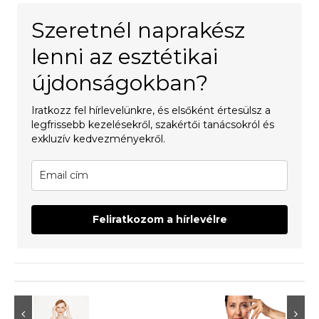
Szeretnél naprakész
lenni az esztétikai
újdonságokban?
Iratkozz fel hírlevelünkre, és elsőként értesülsz a
legfrissebb kezelésekről, szakértői tanácsokról és
exkluzív kedvezményekről.
Feliratkozom a hírlevélre