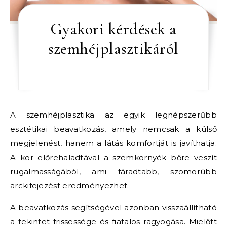
Gyakori kérdések a
szemhéjplasztikáról
A szemhéjplasztika az egyik legnépszerűbb
esztétikai beavatkozás, amely nemcsak a külső
megjelenést, hanem a látás komfortját is javíthatja.
A kor előrehaladtával a szemkörnyék bőre veszít
rugalmasságából, ami fáradtabb, szomorúbb
arckifejezést eredményezhet.
A beavatkozás segítségével azonban visszaállítható
a tekintet frissessége és fiatalos ragyogása. Mielőtt