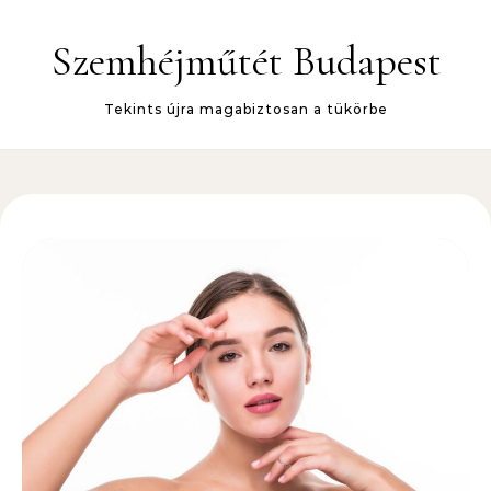
Skip to content
Szemhéjműtét Budapest
Tekints újra magabiztosan a tükörbe